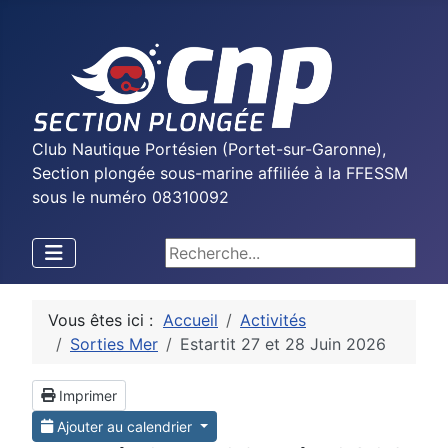
Club Nautique Portésien (Portet-sur-Garonne),
Section plongée sous-marine affiliée à la FFESSM
sous le numéro 08310092
Rechercher
Vous êtes ici :
Accueil
Activités
Sorties Mer
Estartit 27 et 28 Juin 2026
Imprimer
Ajouter au calendrier