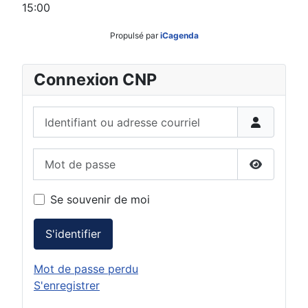
15:00
Propulsé par
iCagenda
Connexion CNP
Identifiant ou adresse courriel
Mot de passe
Afficher 
Se souvenir de moi
S'identifier
Mot de passe perdu
S'enregistrer