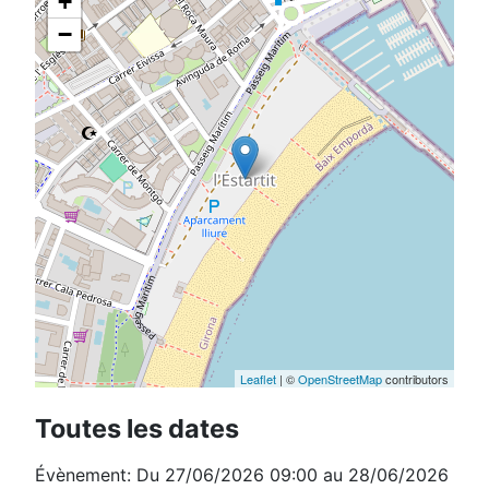
+
−
Leaflet
| ©
OpenStreetMap
contributors
Toutes les dates
Évènement:
Du
27/06/2026
09:00
au
28/06/2026