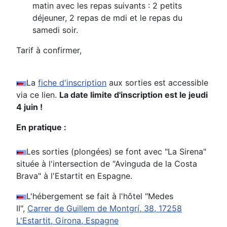
matin avec les repas suivants : 2 petits
déjeuner, 2 repas de mdi et le repas du
samedi soir.
Tarif à confirmer,
La
fiche d'inscription
aux sorties est accessible
via ce lien.
La date limite d'inscription est le jeudi
4 juin !
En pratique :
Les sorties (plongées) se font avec "La Sirena"
située à l'intersection de "Avinguda de la Costa
Brava" à l'Estartit en Espagne.
L'hébergement se fait à l'hôtel "Medes
II",
Carrer de Guillem de Montgrí, 38, 17258
L'Estartit, Girona, Espagne