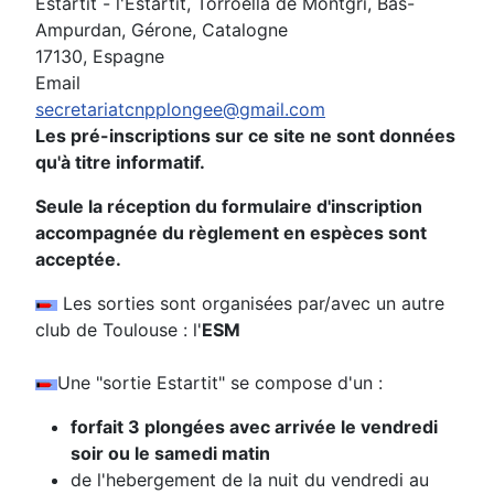
Estartit - l'Estartit, Torroella de Montgrí, Bas-
Ampurdan, Gérone, Catalogne
17130, Espagne
Email
secretariatcnpplongee@gmail.com
Les pré-inscriptions sur ce site ne sont données
qu'à titre informatif.
Seule la réception du formulaire d'inscription
accompagnée du règlement en espèces sont
acceptée.
Les sorties sont organisées par/avec un autre
club de Toulouse : l'
ESM
Une "sortie Estartit" se compose d'un :
forfait 3 plongées avec arrivée le vendredi
soir ou le samedi matin
de l'hebergement de la nuit du vendredi au