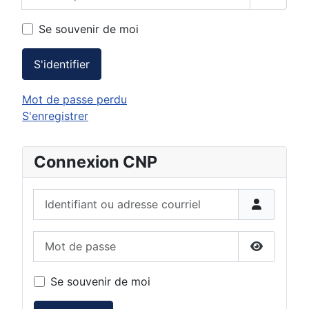
Affiche
Se souvenir de moi
S'identifier
Mot de passe perdu
S'enregistrer
Connexion CNP
Identifiant ou adresse courriel
Mot de passe
Afficher 
Se souvenir de moi