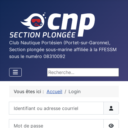
Club Nautique Portésien (Portet-sur-Garonne),
Section plongée sous-marine affiliée à la FFESSM
sous le numéro 08310092
Rechercher
Vous êtes ici :
Accueil
Login
Identifiant ou adresse courriel
Mot de passe